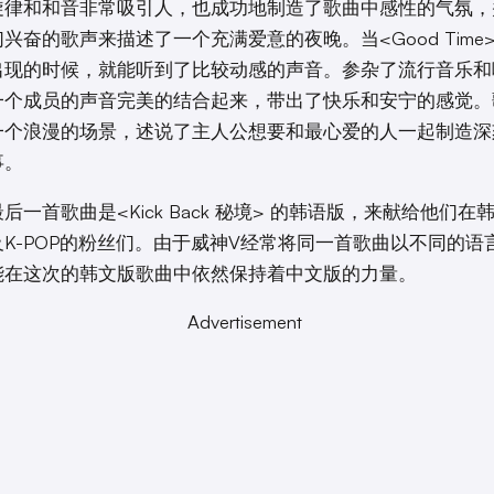
旋律和和音非常吸引人，也成功地制造了歌曲中感性的气氛，
兴奋的歌声来描述了一个充满爱意的夜晚。当<Good Time
出现的时候，就能听到了比较动感的声音。参杂了流行音乐和
一个成员的声音完美的结合起来，带出了快乐和安宁的感觉。
一个浪漫的场景，述说了主人公想要和最心爱的人一起制造深
事。
后一首歌曲是<Kick Back 秘境> 的韩语版，来献给他们在
K-POP的粉丝们。由于威神V经常将同一首歌曲以不同的语
能在这次的韩文版歌曲中依然保持着中文版的力量。
Advertisement