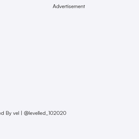
Advertisement
ed By vel | @levelled_102020