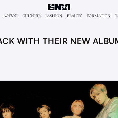
ACT!ON
CULTURE
FASHION
BEAUTY
FORMATION
E
ACK WITH THEIR NEW ALBU