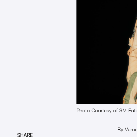
Photo Courtesy of SM Ente
By Veron
SHARE